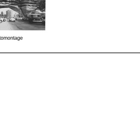
tomontage