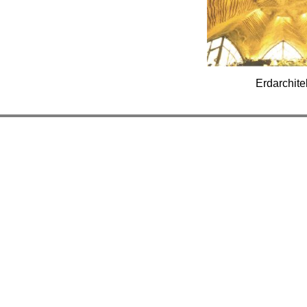
Erdarchite