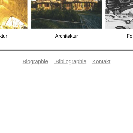
ktur
Architektur
Fo
Biographie
Bibliographie
Kontakt