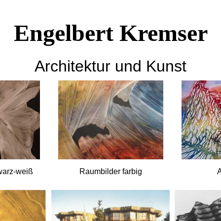
Engelbert Kremser
Architektur und Kunst
warz-weiß
Raumbilder farbig
A